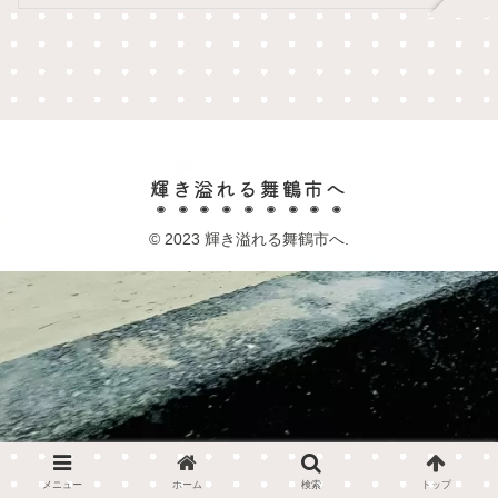
輝き溢れる舞鶴市へ
© 2023 輝き溢れる舞鶴市へ.
メニュー
ホーム
検索
トップ