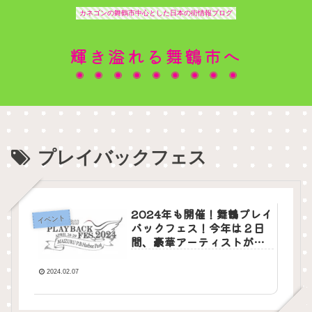
カネゴンの舞鶴市中心とした日本の街情報ブログ
輝き溢れる舞鶴市へ
プレイバックフェス
2024年も開催！舞鶴プレイ
イベント
バックフェス！今年は２日
間、豪華アーティストが目
白押し！
2024.02.07