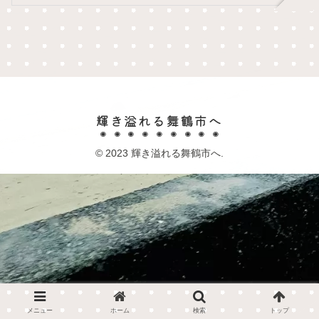
輝き溢れる舞鶴市へ
© 2023 輝き溢れる舞鶴市へ.
メニュー
ホーム
検索
トップ