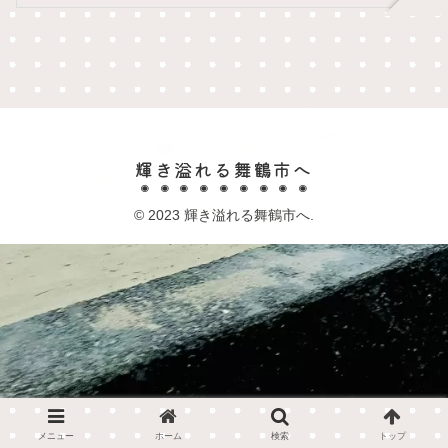
輝き溢れる舞鶴市へ
© 2023 輝き溢れる舞鶴市へ.
メニュー
ホーム
検索
トップ