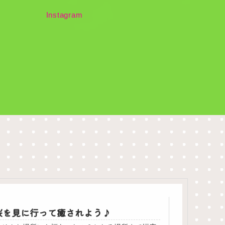
Instagram
桜を見に行って癒されよう♪