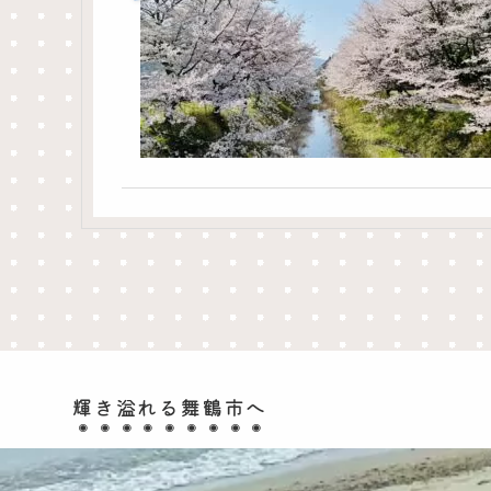
輝き溢れる舞鶴市へ