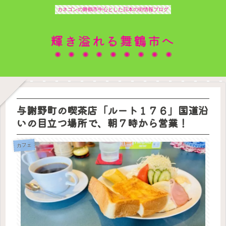
カネゴンの舞鶴市中心とした日本の街情報ブログ
輝き溢れる舞鶴市へ
与謝野町の喫茶店「ルート１７６」国道沿
いの目立つ場所で、朝７時から営業！
カフェ