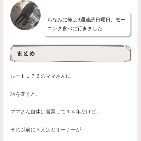
ちなみに俺は3週連続日曜日、モー
ニング食べに行きました
まとめ
ルート１７６のママさんに
話を聞くと、
ママさん自体は営業して１４年だけど、
それ以前に３人ほどオーナーが