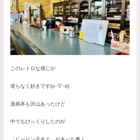
このレトロな感じが
堪らなく好きです(o･∇･o)
漫画本も沢山あったけど
中でもびっくりしたのが
「じゃりン子チエ」があった事！