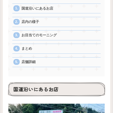
国道沿いにあるお店
店内の様子
お目当てのモーニング
まとめ
店舗詳細
国道沿いにあるお店