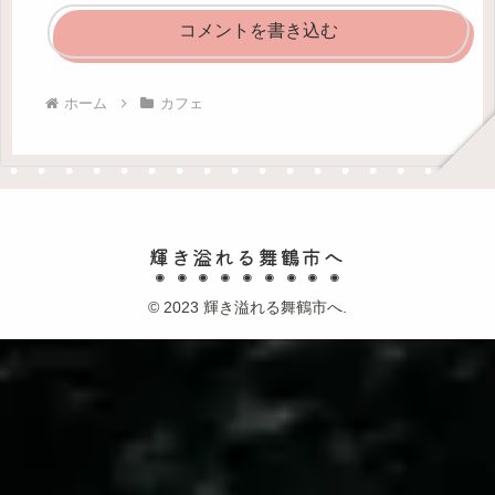
コメントを書き込む
ホーム
カフェ
輝き溢れる舞鶴市へ
© 2023 輝き溢れる舞鶴市へ.