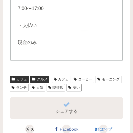
7:00〜17:00
・支払い
現金のみ
カフェ
グルメ
カフェ
コーヒー
モーニング
ランチ
人気
喫茶店
安い
シェアする
X
Facebook
はてブ