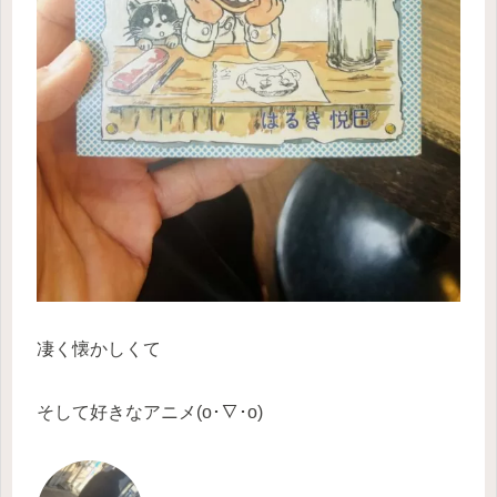
凄く懐かしくて
そして好きなアニメ(o･∇･o)