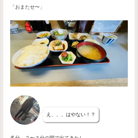
「おまたせ〜」
え、、、はやない！？
多分、２〜３分の間で出てきたし