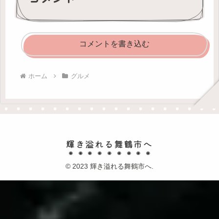
コメントを書き込む
ホーム
グルメ
輝き溢れる舞鶴市へ
© 2023 輝き溢れる舞鶴市へ.