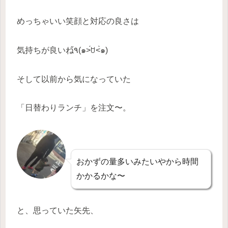
めっちゃいい笑顔と対応の良さは
気持ちが良いね٩̋(๑˃́ꇴ˂̀๑)
そして以前から気になっていた
「日替わりランチ」を注文〜。
おかずの量多いみたいやから時間
かかるかな〜
と、思っていた矢先、