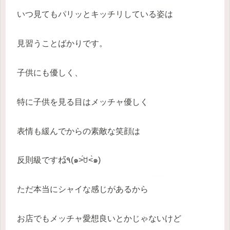
いつ見てもパリッとキッチリしている姿は
見習うことばかりです。
子供にも優しく、
特に子供を見る目はメッチャ優しく
表情も緩んでからの素敵な笑顔は
反則級ですね٩̋(๑˃́ꇴ˂̀๑)
ただ本当にシャイな感じがあるから
お店でもメッチャ愛想良いとかじゃないけど