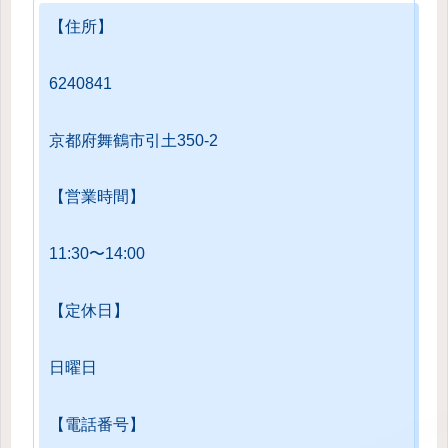
【住所】
6240841
京都府舞鶴市引土350-2
【営業時間】
11:30〜14:00
【定休日】
日曜日
【電話番号】