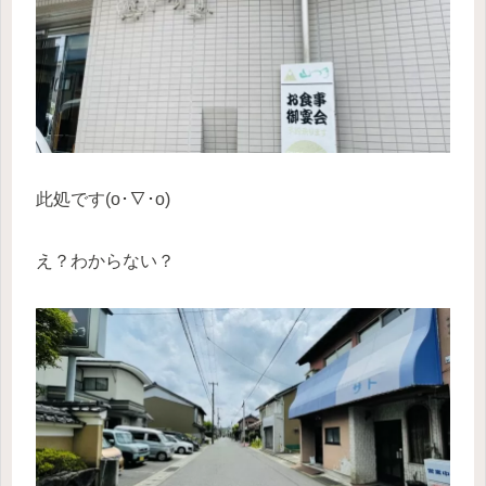
此処です(o･∇･o)
え？わからない？