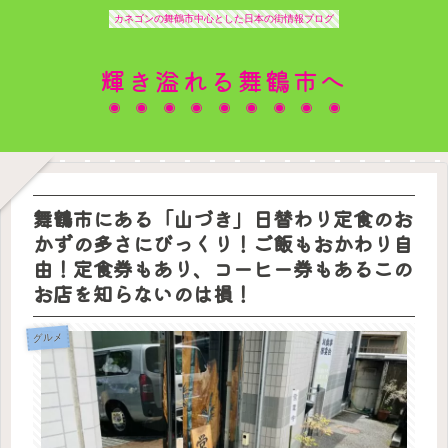
カネゴンの舞鶴市中心とした日本の街情報ブログ
輝き溢れる舞鶴市へ
舞鶴市にある「山づき」日替わり定食のお
かずの多さにびっくり！ご飯もおかわり自
由！定食券もあり、コーヒー券もあるこの
お店を知らないのは損！
グルメ