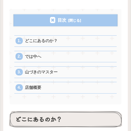
目次
どこにあるのか？
では中へ
山づきのマスター
店舗概要
どこにあるのか？